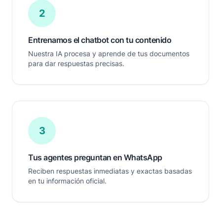
2
Entrenamos el chatbot con tu contenido
Nuestra IA procesa y aprende de tus documentos
para dar respuestas precisas.
3
Tus agentes preguntan en WhatsApp
Reciben respuestas inmediatas y exactas basadas
en tu información oficial.