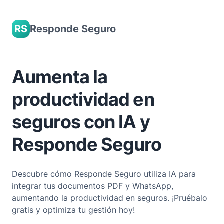
Skip
to
RS
Responde Seguro
content
Aumenta la
productividad en
seguros con IA y
Responde Seguro
Descubre cómo Responde Seguro utiliza IA para
integrar tus documentos PDF y WhatsApp,
aumentando la productividad en seguros. ¡Pruébalo
gratis y optimiza tu gestión hoy!