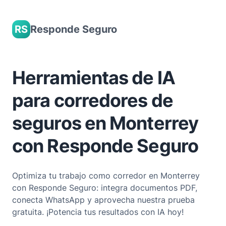
Skip
to
RS
Responde Seguro
content
Herramientas de IA
para corredores de
seguros en Monterrey
con Responde Seguro
Optimiza tu trabajo como corredor en Monterrey
con Responde Seguro: integra documentos PDF,
conecta WhatsApp y aprovecha nuestra prueba
gratuita. ¡Potencia tus resultados con IA hoy!